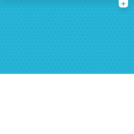
Quienes somos
Archivos
Multimedia
Familia
Covid 19
Ubicación