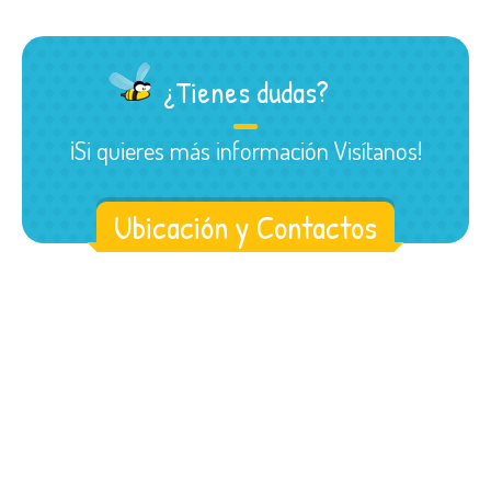
¿Tienes dudas?
¡Si quieres más información Visítanos!
Ubicación y Contactos