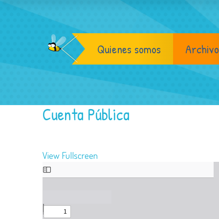
Quienes somos
Archivo
Cuenta Pública
View Fullscreen