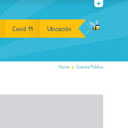
Covid 19
Ubicación
Home
Cuenta Pública