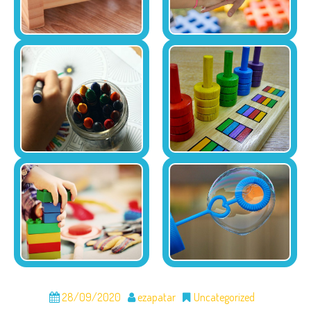
28/09/2020
ezapatar
Uncategorized