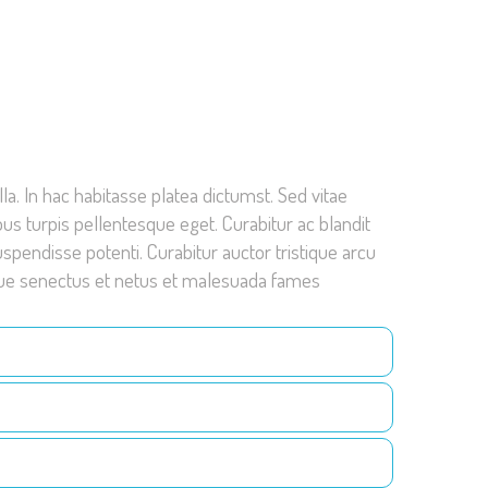
lla. In hac habitasse platea dictumst. Sed vitae
us turpis pellentesque eget. Curabitur ac blandit
uspendisse potenti. Curabitur auctor tristique arcu
stique senectus et netus et malesuada fames