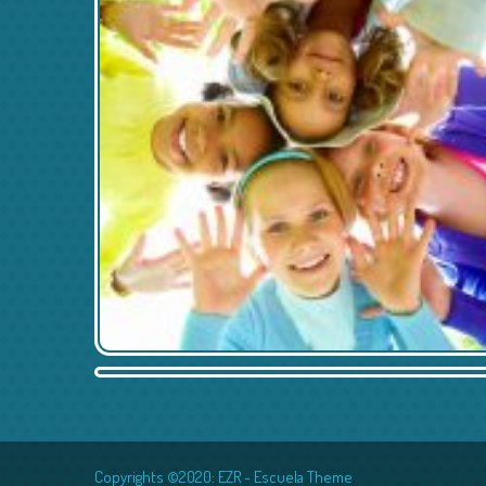
Copyrights ©2020: EZR - Escuela Theme