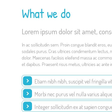
What we do
Lorem ipsum dolor sit amet, cons
In ac sollicitudin sem. Proin congue blandit eros, eu
sodales purus. Cras ultrices condimentum lectus, ne
dolor. Maecenas facilisis eleifend massa ac commodo.
et dapibus. Praesent risus metus, ultricies ac ante 
Etiam nibh nibh, suscipit vel fringilla
Morbi nec purus vel nulla varius aliq
Integer sollicitudin ex at sapien cong