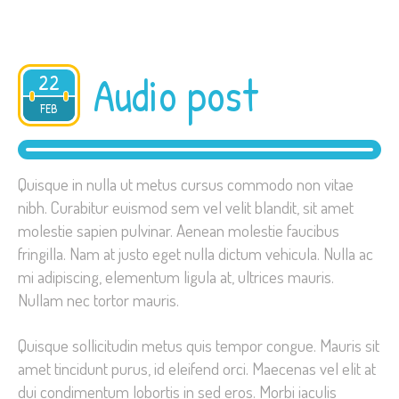
Audio post
22
2015
FEB
Quisque in nulla ut metus cursus commodo non vitae
nibh. Curabitur euismod sem vel velit blandit, sit amet
molestie sapien pulvinar. Aenean molestie faucibus
fringilla. Nam at justo eget nulla dictum vehicula. Nulla ac
mi adipiscing, elementum ligula at, ultrices mauris.
Nullam nec tortor mauris.
Quisque sollicitudin metus quis tempor congue. Mauris sit
amet tincidunt purus, id eleifend orci. Maecenas vel elit at
dui condimentum lobortis in sed eros. Morbi iaculis