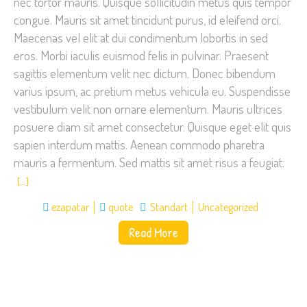
nec tortor mauris. Quisque sollicitudin metus quis tempor
congue. Mauris sit amet tincidunt purus, id eleifend orci.
Maecenas vel elit at dui condimentum lobortis in sed
eros. Morbi iaculis euismod felis in pulvinar. Praesent
sagittis elementum velit nec dictum. Donec bibendum
varius ipsum, ac pretium metus vehicula eu. Suspendisse
vestibulum velit non ornare elementum. Mauris ultrices
posuere diam sit amet consectetur. Quisque eget elit quis
sapien interdum mattis. Aenean commodo pharetra
mauris a fermentum. Sed mattis sit amet risus a feugiat.
[…]
ezapatar
quote
Standart
Uncategorized
Read More