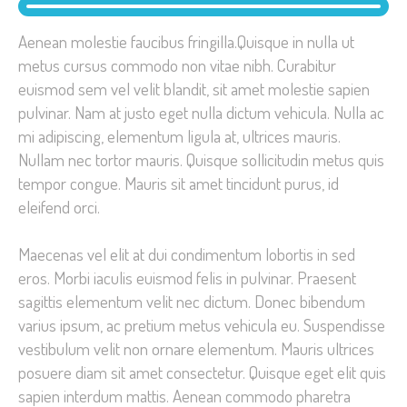
Aenean molestie faucibus fringilla.Quisque in nulla ut
metus cursus commodo non vitae nibh. Curabitur
euismod sem vel velit blandit, sit amet molestie sapien
pulvinar. Nam at justo eget nulla dictum vehicula. Nulla ac
mi adipiscing, elementum ligula at, ultrices mauris.
Nullam nec tortor mauris. Quisque sollicitudin metus quis
tempor congue. Mauris sit amet tincidunt purus, id
eleifend orci.
Maecenas vel elit at dui condimentum lobortis in sed
eros. Morbi iaculis euismod felis in pulvinar. Praesent
sagittis elementum velit nec dictum. Donec bibendum
varius ipsum, ac pretium metus vehicula eu. Suspendisse
vestibulum velit non ornare elementum. Mauris ultrices
posuere diam sit amet consectetur. Quisque eget elit quis
sapien interdum mattis. Aenean commodo pharetra