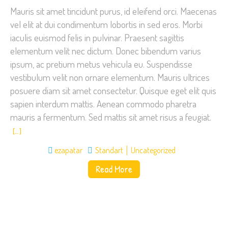
Mauris sit amet tincidunt purus, id eleifend orci. Maecenas
vel elit at dui condimentum lobortis in sed eros. Morbi
iaculis euismod felis in pulvinar. Praesent sagittis
elementum velit nec dictum. Donec bibendum varius
ipsum, ac pretium metus vehicula eu. Suspendisse
vestibulum velit non ornare elementum. Mauris ultrices
posuere diam sit amet consectetur. Quisque eget elit quis
sapien interdum mattis. Aenean commodo pharetra
mauris a fermentum. Sed mattis sit amet risus a feugiat.
[…]
ezapatar
Standart
Uncategorized
Read More