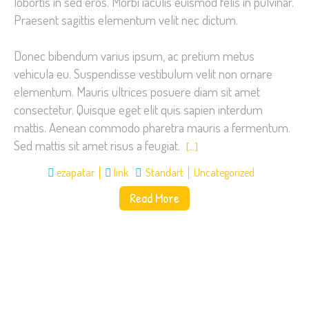
lobortis in sed eros. Morbi iaculis euismod felis in pulvinar.
Praesent sagittis elementum velit nec dictum.
Donec bibendum varius ipsum, ac pretium metus
vehicula eu. Suspendisse vestibulum velit non ornare
elementum. Mauris ultrices posuere diam sit amet
consectetur. Quisque eget elit quis sapien interdum
mattis. Aenean commodo pharetra mauris a fermentum.
Sed mattis sit amet risus a feugiat.
[…]
ezapatar
link
Standart
Uncategorized
Read More