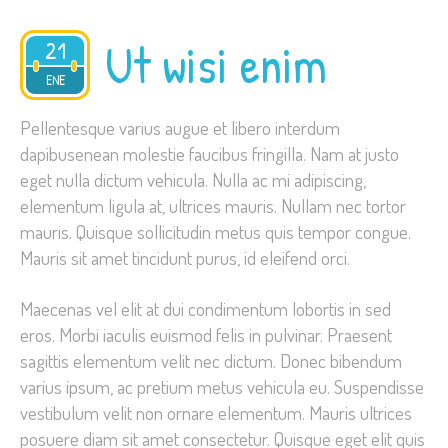
Ut wisi enim
21
2015
ENE
Pellentesque varius augue et libero interdum
dapibusenean molestie faucibus fringilla. Nam at justo
eget nulla dictum vehicula. Nulla ac mi adipiscing,
elementum ligula at, ultrices mauris. Nullam nec tortor
mauris. Quisque sollicitudin metus quis tempor congue.
Mauris sit amet tincidunt purus, id eleifend orci.
Maecenas vel elit at dui condimentum lobortis in sed
eros. Morbi iaculis euismod felis in pulvinar. Praesent
sagittis elementum velit nec dictum. Donec bibendum
varius ipsum, ac pretium metus vehicula eu. Suspendisse
vestibulum velit non ornare elementum. Mauris ultrices
posuere diam sit amet consectetur. Quisque eget elit quis