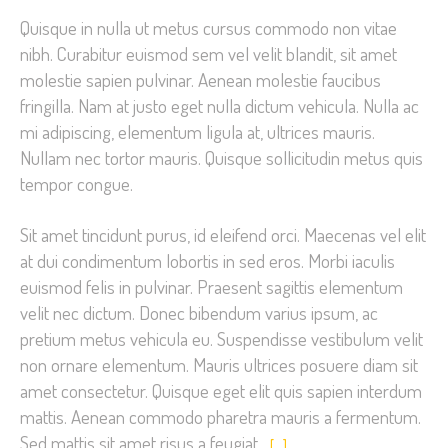
Quisque in nulla ut metus cursus commodo non vitae
nibh. Curabitur euismod sem vel velit blandit, sit amet
molestie sapien pulvinar. Aenean molestie faucibus
fringilla. Nam at justo eget nulla dictum vehicula. Nulla ac
mi adipiscing, elementum ligula at, ultrices mauris.
Nullam nec tortor mauris. Quisque sollicitudin metus quis
tempor congue.
Sit amet tincidunt purus, id eleifend orci. Maecenas vel elit
at dui condimentum lobortis in sed eros. Morbi iaculis
euismod felis in pulvinar. Praesent sagittis elementum
velit nec dictum. Donec bibendum varius ipsum, ac
pretium metus vehicula eu. Suspendisse vestibulum velit
non ornare elementum. Mauris ultrices posuere diam sit
amet consectetur. Quisque eget elit quis sapien interdum
mattis. Aenean commodo pharetra mauris a fermentum.
Sed mattis sit amet risus a feugiat.
[…]