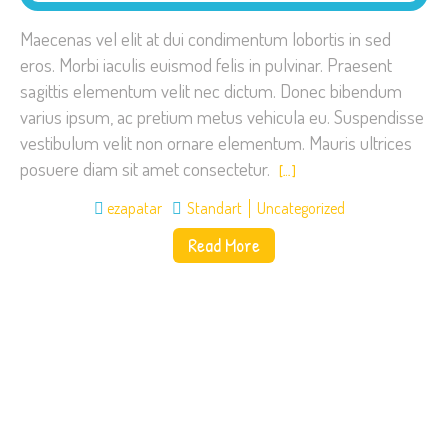
Maecenas vel elit at dui condimentum lobortis in sed
eros. Morbi iaculis euismod felis in pulvinar. Praesent
sagittis elementum velit nec dictum. Donec bibendum
varius ipsum, ac pretium metus vehicula eu. Suspendisse
vestibulum velit non ornare elementum. Mauris ultrices
posuere diam sit amet consectetur.
[…]
ezapatar
Standart
Uncategorized
Read More