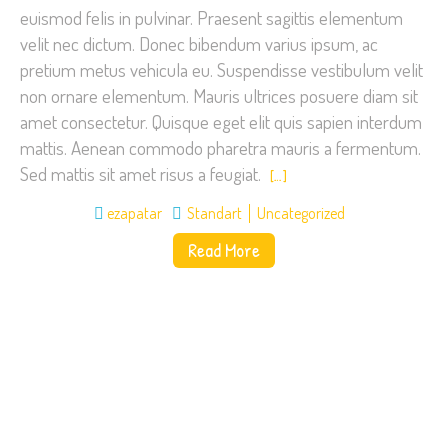
euismod felis in pulvinar. Praesent sagittis elementum
velit nec dictum. Donec bibendum varius ipsum, ac
pretium metus vehicula eu. Suspendisse vestibulum velit
non ornare elementum. Mauris ultrices posuere diam sit
amet consectetur. Quisque eget elit quis sapien interdum
mattis. Aenean commodo pharetra mauris a fermentum.
Sed mattis sit amet risus a feugiat.
[…]
ezapatar
Standart
Uncategorized
Read More