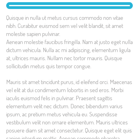
Quisque in nulla ut metus cursus commodo non vitae
nibh. Curabitur euismod sem vel velit blandit, sit amet
molestie sapien pulvinar.
Aenean molestie faucibus fringilla. Nam at justo eget nulla
dictum vehicula. Nulla ac mi adipiscing, elementum ligula
at, ultrices mauris. Nullam nec tortor mauris. Quisque
sollicitudin metus quis tempor congue.
Mauris sit amet tincidunt purus, id eleifend orci. Maecenas
vel elit at dui condimentum lobortis in sed eros. Morbi
iaculis euismod felis in pulvinar. Praesent sagittis
elementum velit nec dictum. Donec bibendum varius
ipsum, ac pretium metus vehicula eu. Suspendisse
vestibulum velit non ornare elementum. Mauris ultrices
posuere diam sit amet consectetur. Quisque eget elit quis
sapien interdum mattis. Aenean commodo pharetra