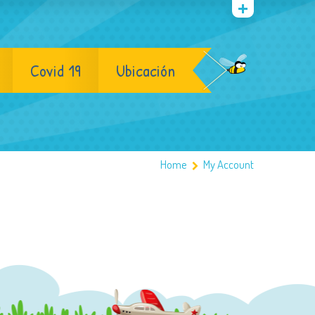
Covid 19
Ubicación
Home
My Account