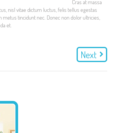
Cras at massa
, nisl vitae dictum luctus, felis tellus egestas
um metus tincidunt nec. Donec non dolor ultricies,
da et.
Next