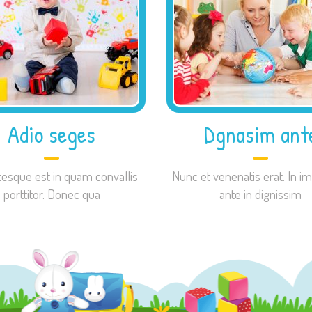
Adio seges
Dgnasim ant
tesque est in quam convallis
Nunc et venenatis erat. In im
porttitor. Donec qua
ante in dignissim