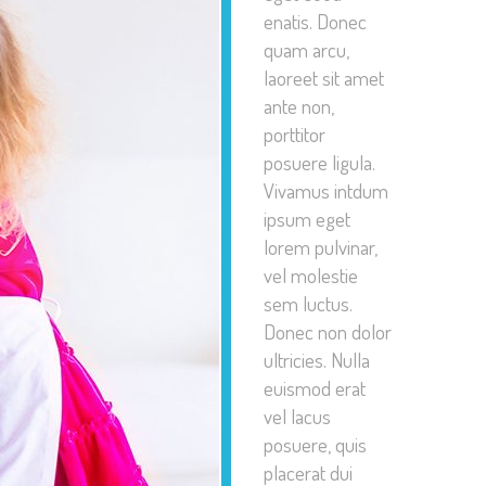
enatis. Donec
quam arcu,
laoreet sit amet
ante non,
porttitor
posuere ligula.
Vivamus intdum
ipsum eget
lorem pulvinar,
vel molestie
sem luctus.
Donec non dolor
ultricies. Nulla
euismod erat
vel lacus
posuere, quis
placerat dui