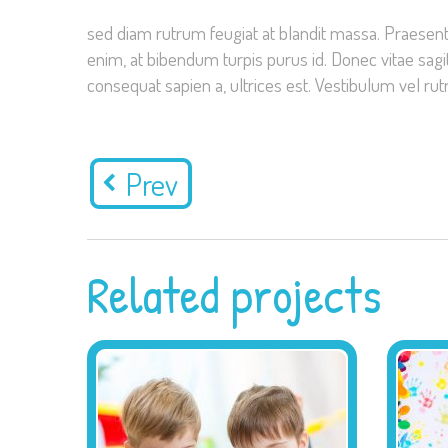
sed diam rutrum feugiat at blandit massa. Praesent v
enim, at bibendum turpis purus id. Donec vitae sagit
consequat sapien a, ultrices est. Vestibulum vel r
Prev
Related projects