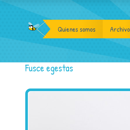
Quienes somos
Archivo
Fusce egestas