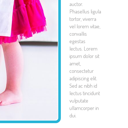
auctor.
Phasellus ligula
tortor, viverra
vel lorem vitae,
convallis
egestas
lectus. Lorem
ipsum dolor sit
amet,
consectetur
adipiscing elit.
Sed ac nibh id
lectus tincidunt
vulputate
ullamcorper in
dui.