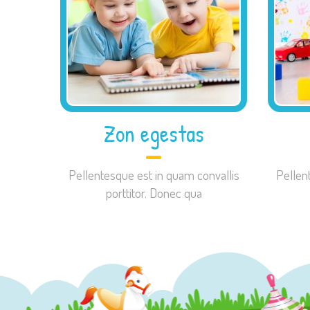
Zon egestas
Pellentesque est in quam convallis
Pellen
porttitor. Donec qua