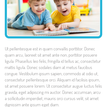
Ut pellentesque est in quam convallis porttitor. Donec
quam arcu, laoreet sit amet ante non, porttitor posuere
ligula. Phasellus leo felis, fringilla id tellus ac, consectetur
mattis ligula. Donec sodales diam at metus faucibus
congue. Vestibulum ipsum sapien, commodo at odio ut,
consectetur pellentesque orci. Aliquam id facilisis ipsum,
sit amet posuere lorem. Ut consectetur augue luctus felis
gravida, eget adipiscing mi auctor. Donec accumsan, arcu
a sollicitudin imperdiet, mauris orci cursus velit, sit amet
dignissim ante ipsum eget diam.