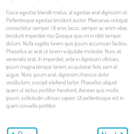
Fusce egestas blandit metus, at egestas erat dignissim ut.
Pellentesque egestas tincidunt auctor. Maecenas volutpat
consectetur semper. Ut eros lacus, semper ac enim vitae,
tincidunt imperdiet nisi. Quisque quis mi in nibh tempor
dictum. Nulla sagittis lorem quis ipsum accumsan facilisis.
Phasellus ac erat ut lorem vulputate molestie. Nunc et
venenatis erat. In imperdiet, ante in dignissim ultricies,
ipsum magna tempor lorem, eu pulvinar felis sem et
augue. Nunc ipsum erat, dignissim rhoncus dolor
vestibulum, suscipit eleifend tortor. Phasellus aliquet
quam ut lectus porttitor hendrerit. Aenean quis mollis
ipsum, sollicitudin ultrices sapien. Ut pellentesque est in
quam convallis porttitor.