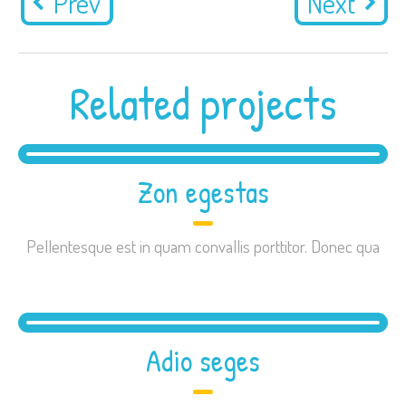
Prev
Next
Related projects
Zon egestas
Pellentesque est in quam convallis porttitor. Donec qua
Adio seges