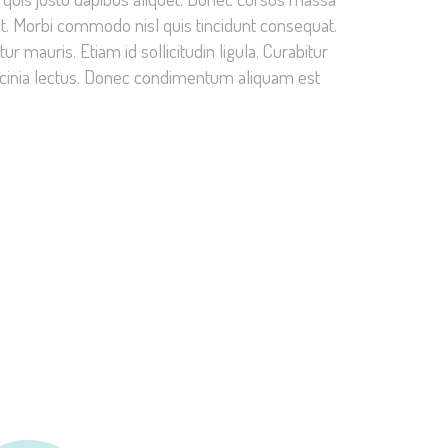
it. Morbi commodo nisl quis tincidunt consequat.
r mauris. Etiam id sollicitudin ligula. Curabitur
lacinia lectus. Donec condimentum aliquam est