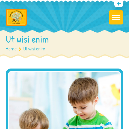
Ut wisi enim
Home
Ut wisi enim