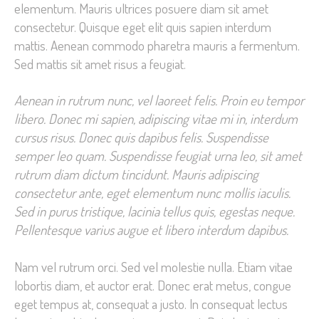
elementum. Mauris ultrices posuere diam sit amet
consectetur. Quisque eget elit quis sapien interdum
mattis. Aenean commodo pharetra mauris a fermentum.
Sed mattis sit amet risus a feugiat.
Aenean in rutrum nunc, vel laoreet felis. Proin eu tempor
libero. Donec mi sapien, adipiscing vitae mi in, interdum
cursus risus. Donec quis dapibus felis. Suspendisse
semper leo quam. Suspendisse feugiat urna leo, sit amet
rutrum diam dictum tincidunt. Mauris adipiscing
consectetur ante, eget elementum nunc mollis iaculis.
Sed in purus tristique, lacinia tellus quis, egestas neque.
Pellentesque varius augue et libero interdum dapibus.
Nam vel rutrum orci. Sed vel molestie nulla. Etiam vitae
lobortis diam, et auctor erat. Donec erat metus, congue
eget tempus at, consequat a justo. In consequat lectus