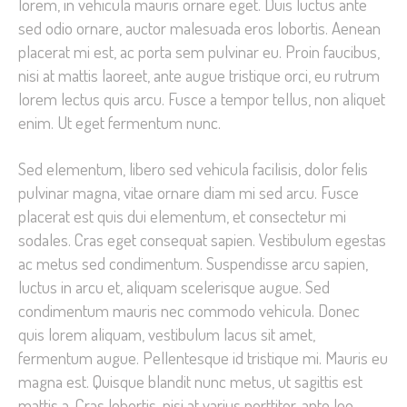
lorem, in vehicula mauris ornare eget. Duis luctus ante
sed odio ornare, auctor malesuada eros lobortis. Aenean
placerat mi est, ac porta sem pulvinar eu. Proin faucibus,
nisi at mattis laoreet, ante augue tristique orci, eu rutrum
lorem lectus quis arcu. Fusce a tempor tellus, non aliquet
enim. Ut eget fermentum nunc.
Sed elementum, libero sed vehicula facilisis, dolor felis
pulvinar magna, vitae ornare diam mi sed arcu. Fusce
placerat est quis dui elementum, et consectetur mi
sodales. Cras eget consequat sapien. Vestibulum egestas
ac metus sed condimentum. Suspendisse arcu sapien,
luctus in arcu et, aliquam scelerisque augue. Sed
condimentum mauris nec commodo vehicula. Donec
quis lorem aliquam, vestibulum lacus sit amet,
fermentum augue. Pellentesque id tristique mi. Mauris eu
magna est. Quisque blandit nunc metus, ut sagittis est
mattis a. Cras lobortis, nisi at varius porttitor, ante leo